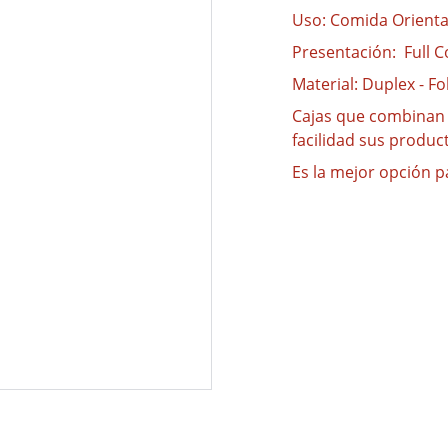
Uso: Comida Orienta
Presentación: Full Co
Material: Duplex - Fo
Cajas que combinan 
facilidad sus produc
Es la mejor opción pa