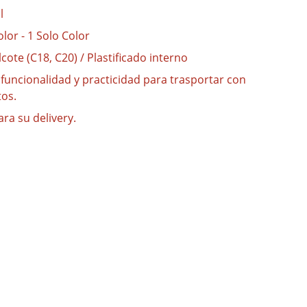
l
lor - 1 Solo Color
lcote (C18, C20) / Plastificado interno
funcionalidad y practicidad para trasportar con
tos.
ra su delivery.