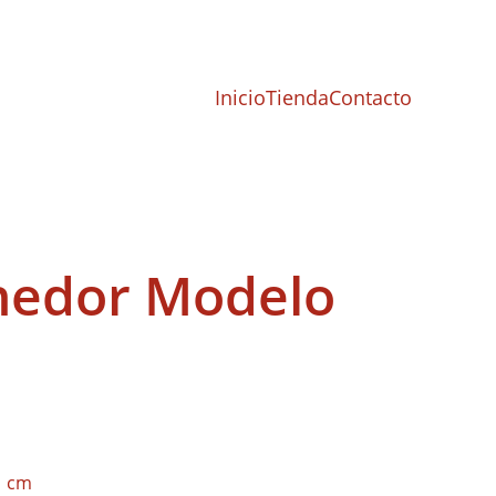
Inicio
Tienda
Contacto
nedor Modelo
1 cm